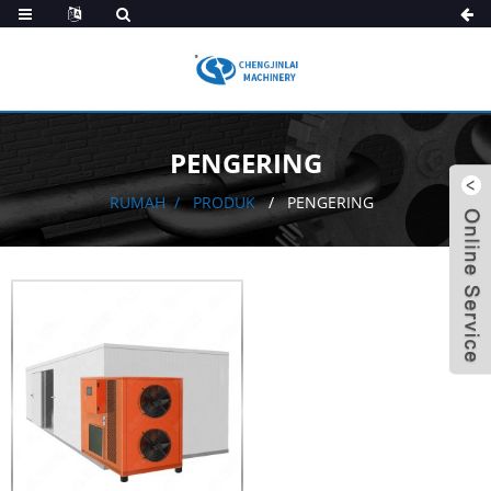
PENGERING
RUMAH
PRODUK
PENGERING