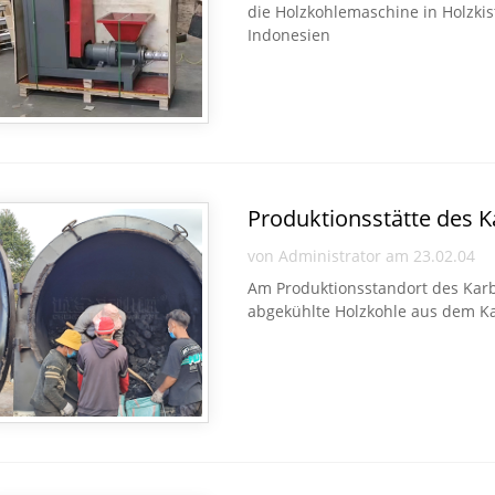
die Holzkohlemaschine in Holzkis
Indonesien
Produktionsstätte des K
von Administrator am 23.02.04
Am Produktionsstandort des Karb
abgekühlte Holzkohle aus dem K