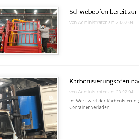
Schwebeofen bereit zur 
von Administrator am 23.02.04
Karbonisierungsofen na
von Administrator am 23.02.04
Im Werk wird der Karbonisierung
Container verladen