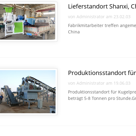
Lieferstandort Shanxi, 
von Administrator am 23.02.03
Fabrikmitarbeiter treffen angem
China
Produktionsstandort für
von Administrator am 19.06.03
Produktionsstandort für Kugelpre
beträgt 5-8 Tonnen pro Stunde.G