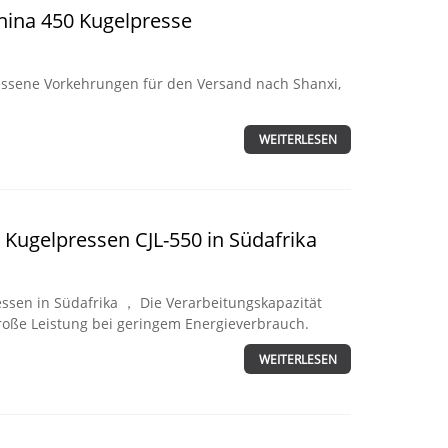
China 450 Kugelpresse
essene Vorkehrungen für den Versand nach Shanxi,
WEITERLESEN
 Kugelpressen CJL-550 in Südafrika
ssen in Südafrika ， Die Verarbeitungskapazität
roße Leistung bei geringem Energieverbrauch.
WEITERLESEN